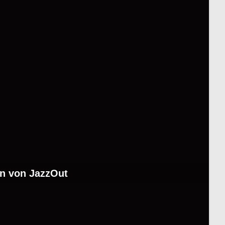
rn von JazzOut