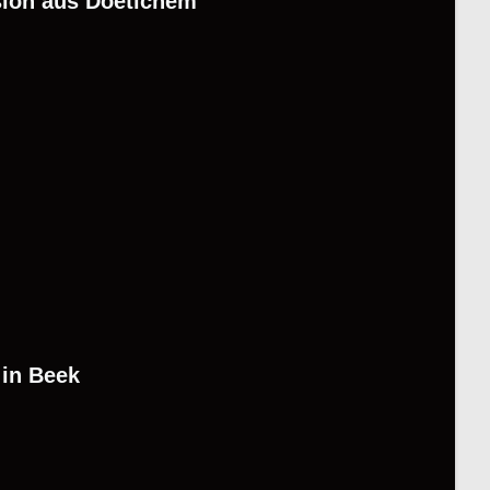
sión aus Doetichem
in Beek