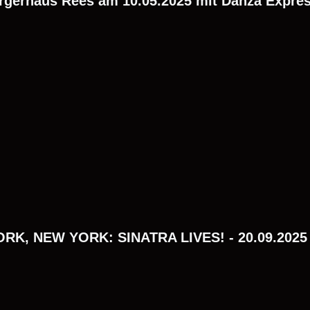
rgerhaus Rees am 10.05.2025 mit Danza Expre
RK, NEW YORK: SINATRA LIVES! - 20.09.2025 