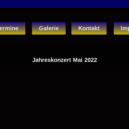
ermine
Galerie
Kontakt
Im
Jahreskonzert Mai 2022