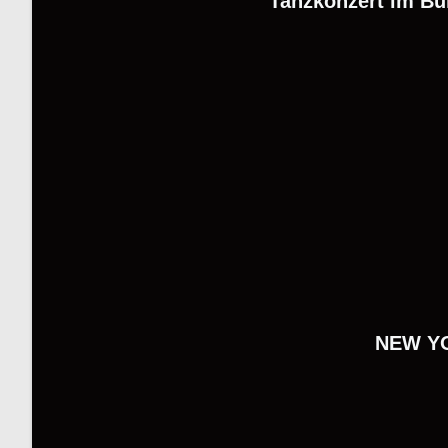
Tanzkonzert im Bü
NEW YO