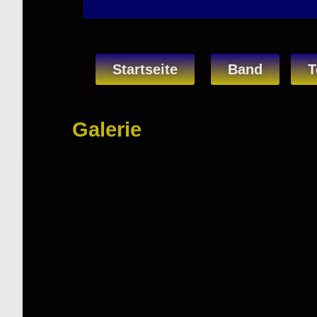
Startseite
Band
T
Galerie