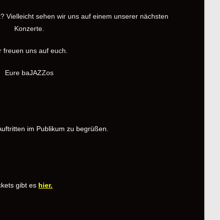
k? Vielleicht sehen wir uns auf einem unserer nächsten
Konzerte.
r freuen uns auf euch.
Eure baJAZZos
Auftritten im Publikum zu begrüßen.
ickets gibt es
hier.