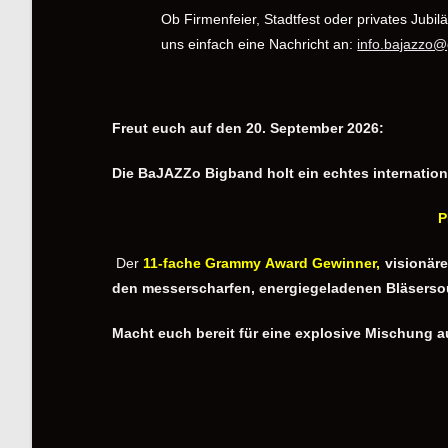
Ob Firmenfeier, Stadtfest oder privates Jub
uns einfach eine Nachricht an:
info.bajazzo
Freut euch auf den 20. September 2026:
Die BaJAZZo Bigband holt ein echtes internatio
P
Der
11-fache Grammy Award Gewinner,
visionäre
den messerscharfen, energiegeladenen Bläsersou
Macht euch bereit für eine explosive Mischung 