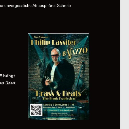
ine unvergessliche Atmosphäre. Schreib
E bringt
es Rees.