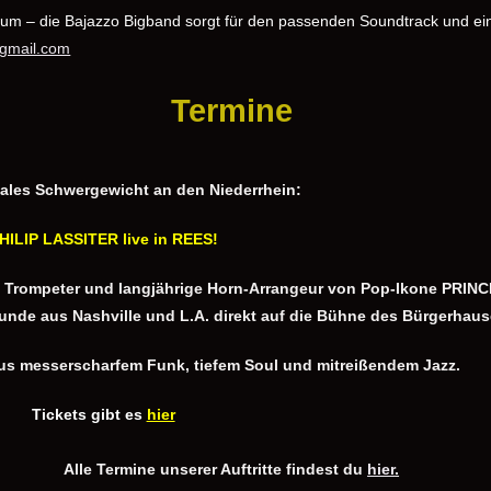
iläum – die Bajazzo Bigband sorgt für den passenden Soundtrack und e
@gmail.com
Termine
nales Schwergewicht an den Niederrhein:
HILIP LASSITER live in REES!
 Trompeter und langjährige Horn-Arrangeur von Pop-Ikone PRINC
nde aus Nashville und L.A. direkt auf die Bühne des Bürgerhaus
aus messerscharfem Funk, tiefem Soul und mitreißendem Jazz.
Tickets gibt es
hier
Alle Termine unserer Auftritte findest du
hier
.