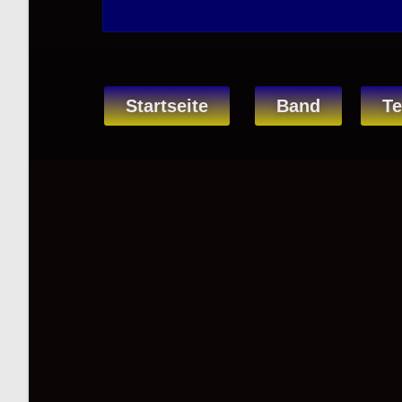
Startseite
Band
Te