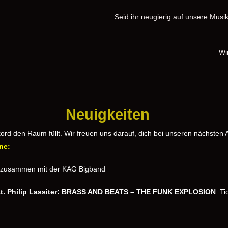
Seid ihr neugierig auf unsere Musi
Wi
Neuigkeiten
kord den Raum füllt. Wir freuen uns darauf, dich bei unseren nächsten 
ne:
e, zusammen mit der KAG Bigband
t. Philip Lassiter: BRASS AND BEATS – THE FUNK EXPLOSION
. T