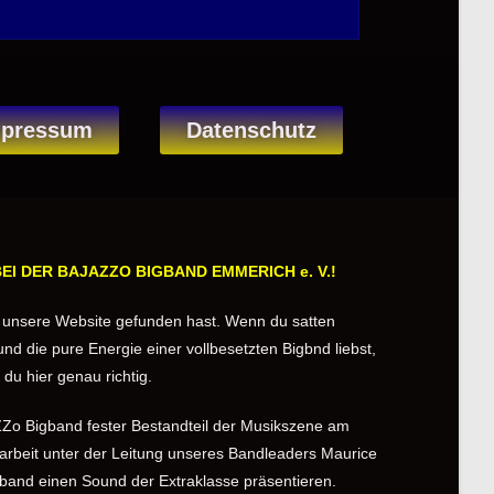
mpressum
Datenschutz
I DER BAJAZZO BIGBAND EMMERICH e. V.!
 unsere Website gefunden hast. Wenn du satten
d die pure Energie einer vollbesetzten Bigbnd liebst,
t du hier genau richtig.
AZZo Bigband fester Bestandteil der Musikszene am
narbeit unter der Leitung unseres Bandleaders Maurice
gband einen Sound der Extraklasse präsentieren.